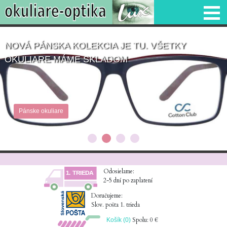
NOVÁ PÁNSKA KOLEKCIA JE TU. VŠETKY
OKULIARE MÁME SKLADOM
Pánske okuliare
Odosielame:
2-5 dní po zaplatení
Doručujeme:
Slov. pošta 1. trieda
Spolu: 0 €
Košík (0)