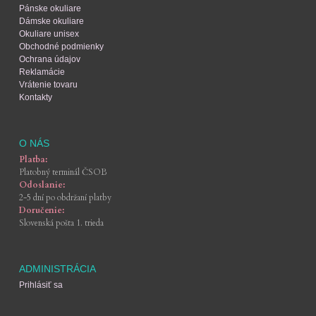
Pánske okuliare
Dámske okuliare
Okuliare unisex
Obchodné podmienky
Ochrana údajov
Reklamácie
Vrátenie tovaru
Kontakty
O NÁS
Platba:
Platobný terminál ČSOB
Odoslanie:
2-5 dní po obdržaní platby
Doručenie:
Slovenská pošta 1. trieda
ADMINISTRÁCIA
Prihlásiť sa