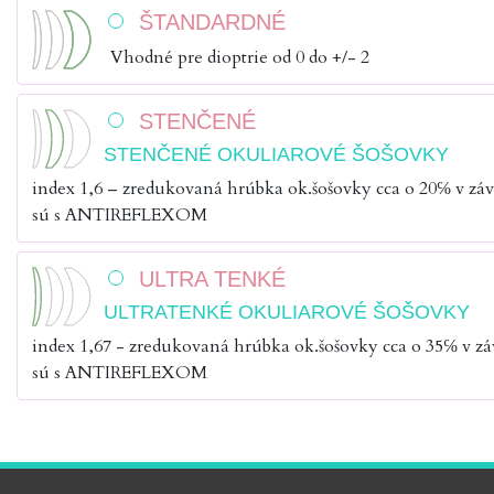
ŠTANDARDNÉ
Vhodné pre dioptrie od 0 do +/- 2
STENČENÉ
STENČENÉ OKULIAROVÉ ŠOŠOVKY
index 1,6 – zredukovaná hrúbka ok.šošovky cca o 20℅ v záv
sú s ANTIREFLEXOM
ULTRA TENKÉ
ULTRATENKÉ OKULIAROVÉ ŠOŠOVKY
index 1,67 - zredukovaná hrúbka ok.šošovky cca o 35℅ v záv
sú s ANTIREFLEXOM