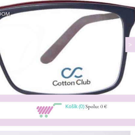
ADOM
>
Spolu: 0 €
Košík (0)