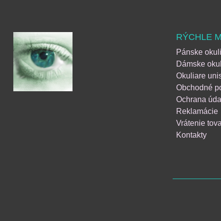
RÝCHLE 
Pánske okul
Dámske okul
Okuliare uni
Obchodné p
Ochrana úda
Reklamácie
Vrátenie tov
Kontakty