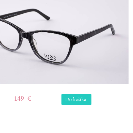
149
€
Do košíka