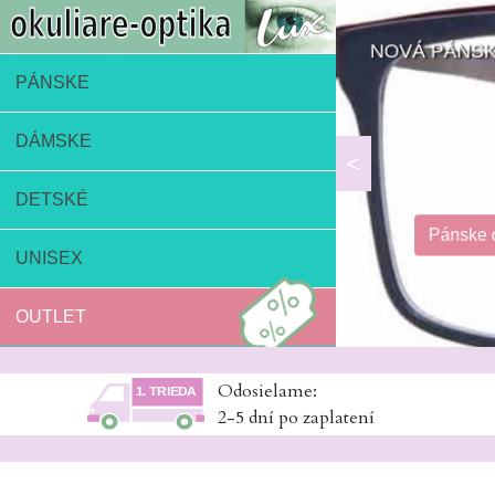
NOVÁ PÁNSKA
PÁNSKE
DÁMSKE
<
DETSKÉ
Pánske o
UNISEX
OUTLET
Odosielame:
2-5 dní po zaplatení