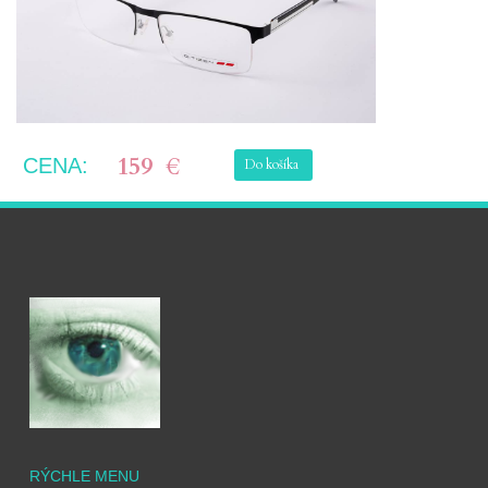
159
€
CENA:
Do košíka
RÝCHLE MENU