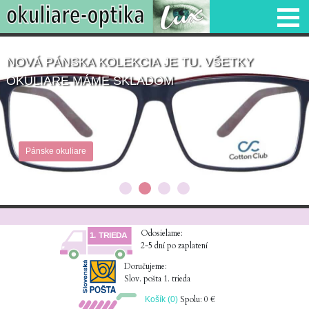
NOVÁ PÁNSKA KOLEKCIA JE TU. VŠETKY
OKULIARE MÁME SKLADOM
Pánske okuliare
Odosielame:
2-5 dní po zaplatení
Doručujeme:
Slov. pošta 1. trieda
Spolu: 0 €
Košík (0)