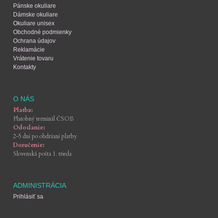
Pánske okuliare
Dámske okuliare
Okuliare unisex
Obchodné podmienky
Ochrana údajov
Reklamácie
Vrátenie tovaru
Kontakty
O NÁS
Platba:
Platobný terminál ČSOB
Odoslanie:
2-5 dní po obdržaní platby
Doručenie:
Slovenská pošta 1. trieda
ADMINISTRÁCIA
Prihlásiť sa