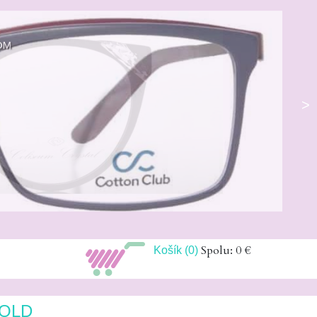
ADOM
>
Spolu: 0 €
Košík (0)
GOLD