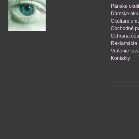
Pánske okul
Dámske okul
Okuliare uni
Obchodné p
Ochrana úda
Reklamácie
Vrátenie tov
Kontakty