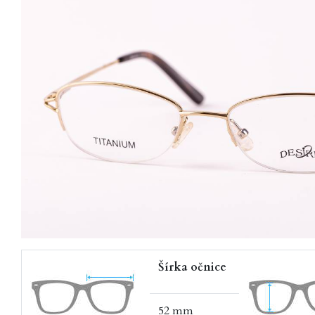
Šírka očnice
52 mm