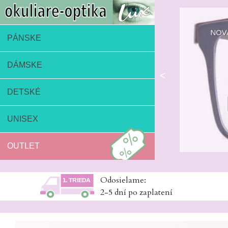
NOVÁ PÁNSKA
PÁNSKE
DÁMSKE
<
DETSKÉ
Pánske o
UNISEX
OUTLET
Odosielame:
2-5 dní po zaplatení